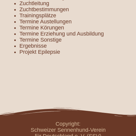
Zuchtleitung
Zuchtbestimmungen
Trainingsplätze
Termine Austellungen
Termine Körungen
Termine Erziehung und Ausbildung
Termine Sonstige
Ergebnisse
Projekt Epilepsie
Copyright:
Schweizer Sennenhund-Verein
für Deutschland e. V. (SSV)