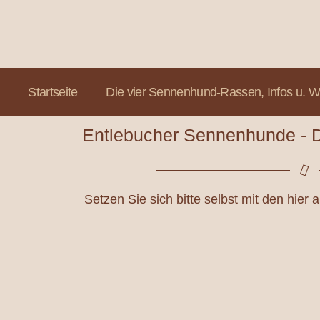
Startseite
Die vier Sennenhund-Rassen, Infos u. 
Entlebucher Sennenhunde - 
Setzen Sie sich bitte selbst mit den hier