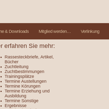
ine & Downloads
Mitglied werden…
Verlinkung
r erfahren Sie mehr:
Rassesteckbriefe, Artikel,
Bücher
Zuchtleitung
Zuchtbestimmungen
Trainingsplätze
Termine Austellungen
Termine Körungen
Termine Erziehung und
Ausbildung
Termine Sonstige
Ergebnisse