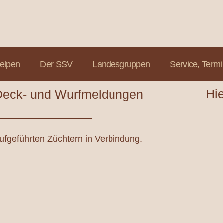
Welpen
Der SSV
Landesgruppen
Service, Term
Hie
Deck- und Wurfmeldungen
 aufgeführten Züchtern in Verbindung.