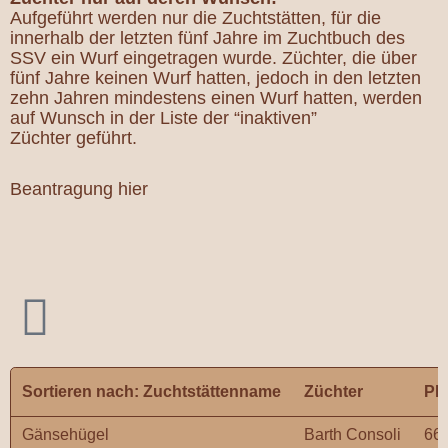
Aufgeführt werden nur die Zuchtstätten, für die
innerhalb der letzten fünf Jahre im Zuchtbuch des
SSV ein Wurf eingetragen wurde. Züchter, die über
fünf Jahre keinen Wurf hatten, jedoch in den letzten
zehn Jahren mindestens einen Wurf hatten, werden
auf Wunsch in der Liste der
“inaktiven”
Züchter
geführt.
Beantragung hier
Sortieren nach: Zuchtstättenname
Züchter
PL
Gänsehügel
Barth Consoli
66