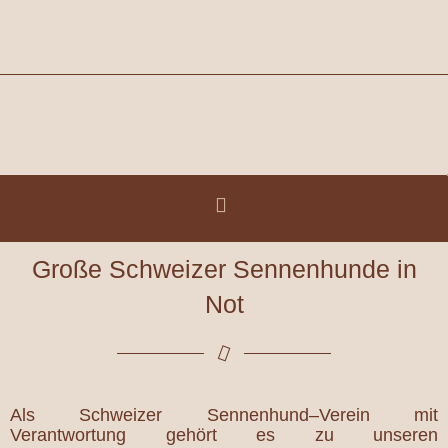
Zum
Inhalt
springen
Große Schweizer Sennenhunde in
Not
Als Schweizer Sennenhund–Verein mit
Verantwortung gehört es zu unseren