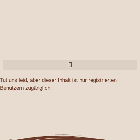
Zum
Inhalt
springen
Tut uns leid, aber dieser Inhalt ist nur registrierten
Benutzern zugänglich.