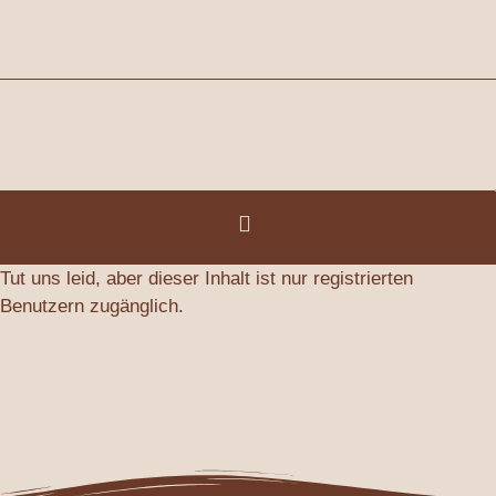
Zum
Inhalt
springen
Tut uns leid, aber dieser Inhalt ist nur registrierten
Benutzern zugänglich.