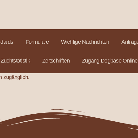
ndards
Formulare
Wichtige Nachrichten
Anträge
Zuchtstatistik
Zeitschriften
Zugang Dogbase Online
rn zugänglich.