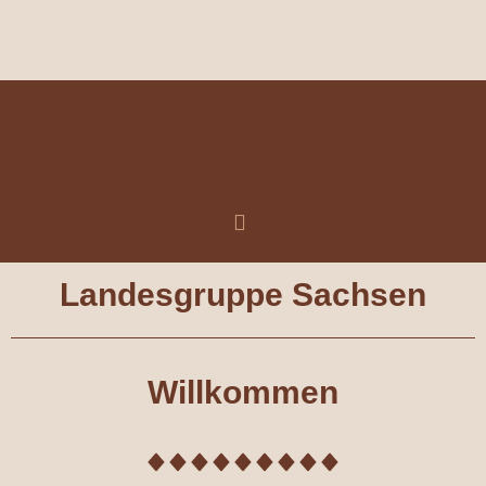
Zum
Inhalt
springen
Landesgruppe Sachsen
Willkommen