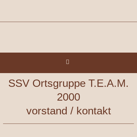
Zum
Inhalt
springen
SSV Ortsgruppe T.E.A.M.
2000
vorstand / kontakt