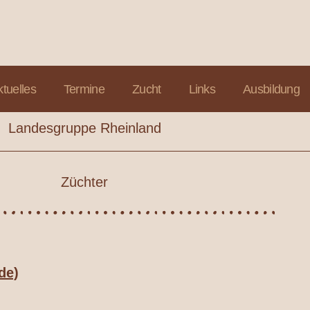
ktuelles
Termine
Zucht
Links
Ausbildung
Landesgruppe Rheinland
Züchter
de)