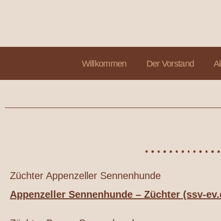
Willkommen
Der Vorstand
A
Züchter Appenzeller Sennenhunde
Appenzeller Sennenhunde – Züchter (ssv-ev.