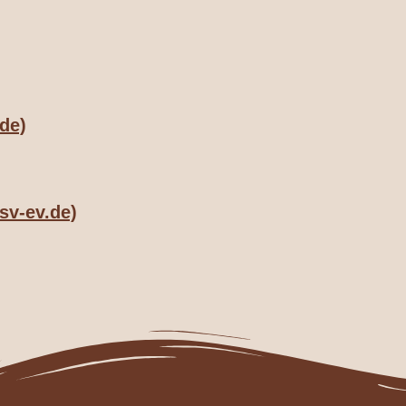
de)
sv-ev.de)