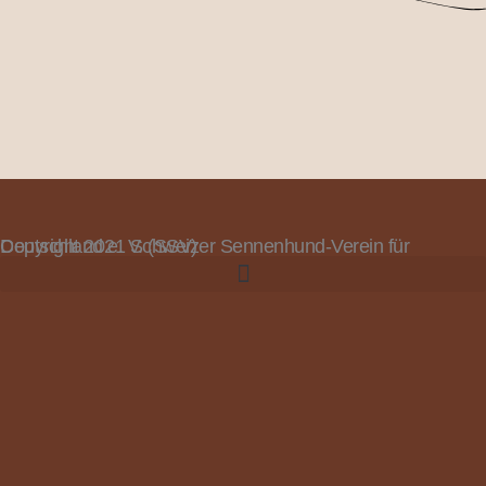
Copyright 2021 Schweizer Sennenhund-Verein für Deutschland e. V. (SSV)