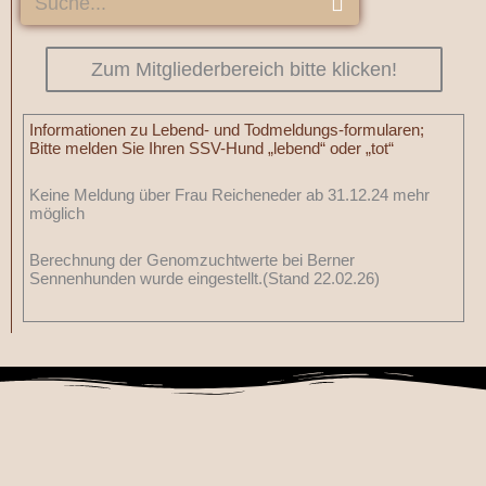
S
u
c
h
Zum Mitgliederbereich bitte klicken!
e
Informationen zu Lebend- und Todmeldungs-formularen;
Bitte melden Sie Ihren SSV-Hund „lebend“ oder „tot“
Keine Meldung über Frau Reicheneder ab 31.12.24 mehr
möglich
Berechnung der Genomzuchtwerte bei Berner
Sennenhunden wurde eingestellt.(Stand 22.02.26)